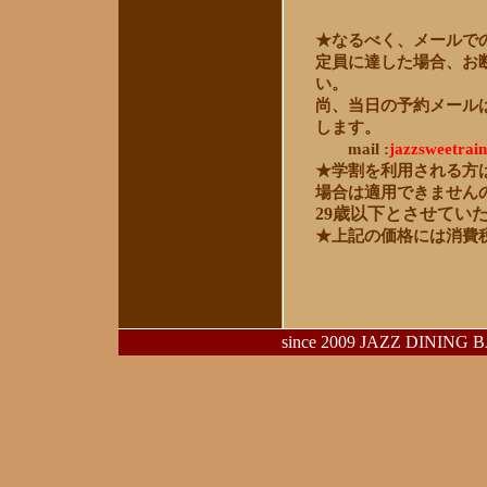
★なるべく、メールで
定員に達した場合、お
い。
尚、当日の予約メール
します。
mail
:
jazzsweetrai
★学割を利用される方
場合は適用できません
29歳以下とさせてい
★上記の価格には消費
since 2009 JAZZ DINING B