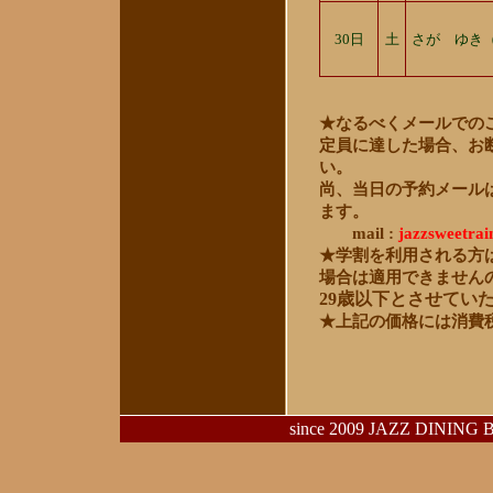
30日
土
さが ゆき
★なるべくメールでの
定員に達した場合、お
い。
尚、当日の予約メール
ます。
mail :
jazzsweetrai
★学割を利用される方
場合は適用できません
29歳以下とさせてい
★上記の価格には消費
since 2009 JAZZ DINING 